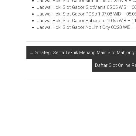
Jadwal Hoki Slot Gacor slot online 02:25 WIB – 0
Jadwal Hoki Slot Gacor SlotMania 05:05 WIB – 06
Jadwal Hoki Slot Gacor PGSoft 07:08 WIB – 08:0
Jadwal Hoki Slot Gacor Habanero 10:55 WIB – 1
Jadwal Hoki Slot Gacor NoLimit City 00:20 WIB –
←
Strategi Serta Teknik Menang Main Slot Mahjong
Daftar Slot Online 