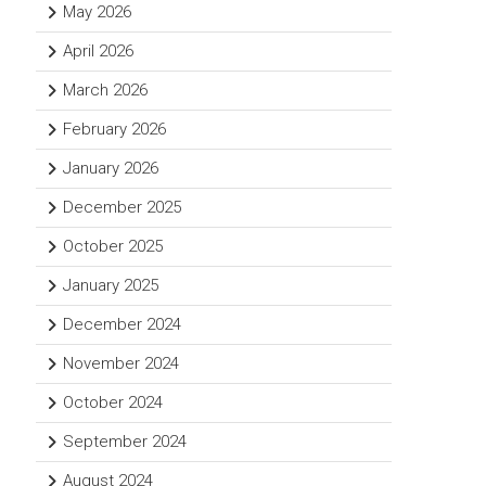
May 2026
April 2026
March 2026
February 2026
January 2026
December 2025
October 2025
January 2025
December 2024
November 2024
October 2024
September 2024
August 2024