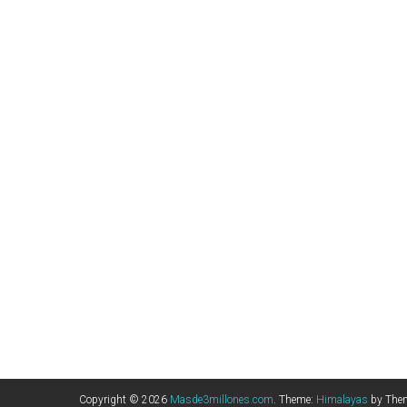
Copyright © 2026
Masde3millones.com
. Theme:
Himalayas
by Them