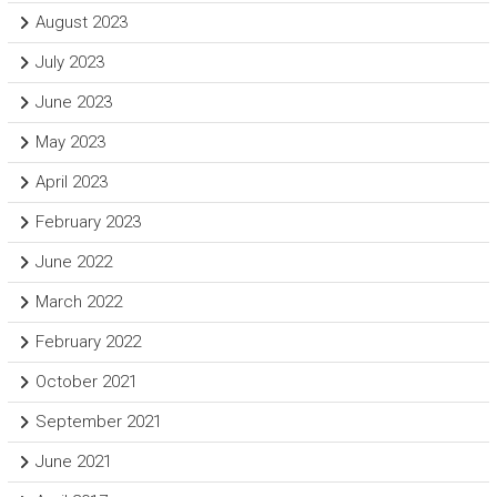
August 2023
July 2023
June 2023
May 2023
April 2023
February 2023
June 2022
March 2022
February 2022
October 2021
September 2021
June 2021