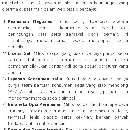
membahagiakan. Di bawah ini ialah sejumlah keuntungan yang
diterima di saat main dalam web bisa dipercaya:
Keamanan Negosiasi
: Situs paling dipercaya rata-rata
ditambahkan struktur keamanan yang hebat buat
perlindungan data serta transaksi bisnis pemain. Ini
memberinya merasa aman waktu mendeposit serta
penarikan.
Lisensi Sah
: Situs biro judi yang bisa dipercaya punya lisensi
sah dari tubuh pengendali permainan judi. Lisensi ini jamin jika
permainan dilakukan dengan adil serta sesuai peraturan yang
berjalan.
Layanan Konsumen setia
: Situs bisa dipercaya biasanya
punya team bantuan konsumen setia yang siap menolong
24/7. Apabila ada persoalan atau pertanyaan, pemain bisa
mengontak mereka secara simpel.
Beraneka Opsi Permainan
: Situs bandar judi bisa dipercaya
umumnya tawarkan beragam macam permainan roulette,
termasuk jenis classic serta kekinian, berikan banyak
terdapat pilihan untuk pemain.
Bonus dan Promo Menarik
: Banyak situs menjajakan bonus