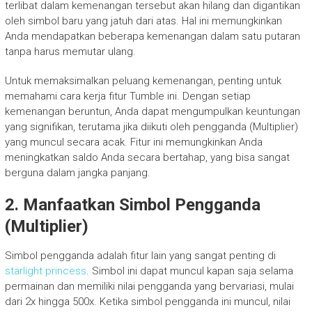
terlibat dalam kemenangan tersebut akan hilang dan digantikan
oleh simbol baru yang jatuh dari atas. Hal ini memungkinkan
Anda mendapatkan beberapa kemenangan dalam satu putaran
tanpa harus memutar ulang.
Untuk memaksimalkan peluang kemenangan, penting untuk
memahami cara kerja fitur Tumble ini. Dengan setiap
kemenangan beruntun, Anda dapat mengumpulkan keuntungan
yang signifikan, terutama jika diikuti oleh pengganda (Multiplier)
yang muncul secara acak. Fitur ini memungkinkan Anda
meningkatkan saldo Anda secara bertahap, yang bisa sangat
berguna dalam jangka panjang.
2.
Manfaatkan Simbol Pengganda
(Multiplier)
Simbol pengganda adalah fitur lain yang sangat penting di
starlight princess
. Simbol ini dapat muncul kapan saja selama
permainan dan memiliki nilai pengganda yang bervariasi, mulai
dari 2x hingga 500x. Ketika simbol pengganda ini muncul, nilai