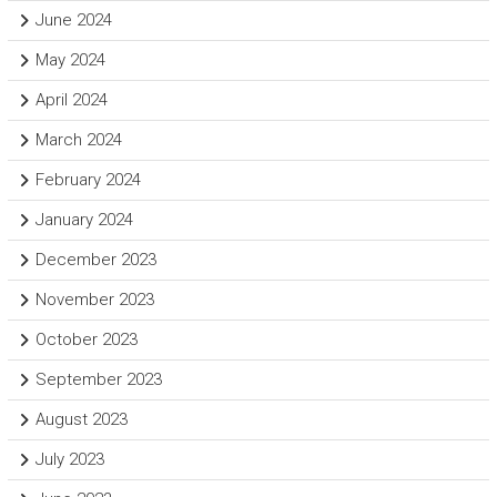
June 2024
May 2024
April 2024
March 2024
February 2024
January 2024
December 2023
November 2023
October 2023
September 2023
August 2023
July 2023