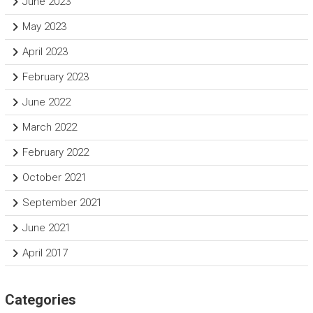
June 2023
May 2023
April 2023
February 2023
June 2022
March 2022
February 2022
October 2021
September 2021
June 2021
April 2017
Categories