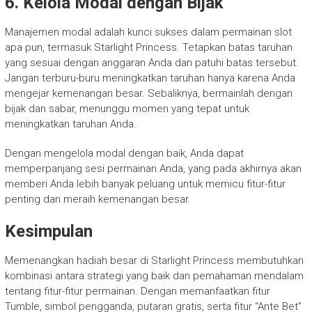
6.
Kelola Modal dengan Bijak
Manajemen modal adalah kunci sukses dalam permainan slot
apa pun, termasuk Starlight Princess. Tetapkan batas taruhan
yang sesuai dengan anggaran Anda dan patuhi batas tersebut.
Jangan terburu-buru meningkatkan taruhan hanya karena Anda
mengejar kemenangan besar. Sebaliknya, bermainlah dengan
bijak dan sabar, menunggu momen yang tepat untuk
meningkatkan taruhan Anda.
Dengan mengelola modal dengan baik, Anda dapat
memperpanjang sesi permainan Anda, yang pada akhirnya akan
memberi Anda lebih banyak peluang untuk memicu fitur-fitur
penting dan meraih kemenangan besar.
Kesimpulan
Memenangkan hadiah besar di Starlight Princess membutuhkan
kombinasi antara strategi yang baik dan pemahaman mendalam
tentang fitur-fitur permainan. Dengan memanfaatkan fitur
Tumble, simbol pengganda, putaran gratis, serta fitur “Ante Bet”