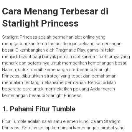
Cara Menang Terbesar di
Starlight Princess
Starlight Princess adalah permainan slot online yang
menggabungkan tema fantasi dengan peluang kemenangan
besar. Dikembangkan oleh Pragmatic Play, game ini telah
menjadi favorit bagi banyak pemain slot karena fitur-fiturnya yang
menarik dan potensinya untuk memberikan kemenangan besar.
Namun, untuk meraih kemenangan terbesar di Starlight
Princess, dibutuhkan strategi yang tepat dan pemahaman
mendalam tentang mekanisme permainan. Berikut adalah
beberapa cara untuk meningkatkan peluang Anda meraih
kemenangan besar di Starlight Princess.
1.
Pahami Fitur Tumble
Fitur Tumble adalah salah satu elemen kunci dalam Starlight
Princess. Setelah setiap kombinasi kemenangan, simbol yang