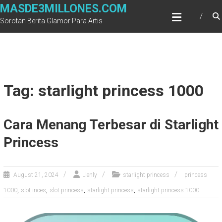
Skip
MASDE3MILLONES.COM
to
Sorotan Berita Glamor Para Artis
content
Tag: starlight princess 1000
Cara Menang Terbesar di Starlight
Princess
August 21, 2024
Lienly
starlight princess
princess
,
,
,
,
1000
slot inces
slot princess
starlight princess
starlight princess 1000