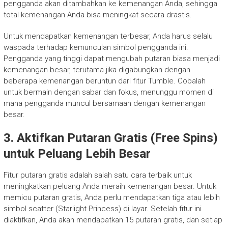
pengganda akan ditambahkan ke kemenangan Anda, sehingga
total kemenangan Anda bisa meningkat secara drastis.
Untuk mendapatkan kemenangan terbesar, Anda harus selalu
waspada terhadap kemunculan simbol pengganda ini.
Pengganda yang tinggi dapat mengubah putaran biasa menjadi
kemenangan besar, terutama jika digabungkan dengan
beberapa kemenangan beruntun dari fitur Tumble. Cobalah
untuk bermain dengan sabar dan fokus, menunggu momen di
mana pengganda muncul bersamaan dengan kemenangan
besar.
3.
Aktifkan Putaran Gratis (Free Spins)
untuk Peluang Lebih Besar
Fitur putaran gratis adalah salah satu cara terbaik untuk
meningkatkan peluang Anda meraih kemenangan besar. Untuk
memicu putaran gratis, Anda perlu mendapatkan tiga atau lebih
simbol scatter (Starlight Princess) di layar. Setelah fitur ini
diaktifkan, Anda akan mendapatkan 15 putaran gratis, dan setiap