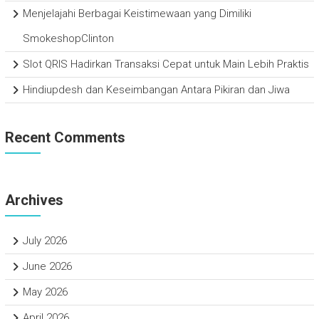
Menjelajahi Berbagai Keistimewaan yang Dimiliki
SmokeshopClinton
Slot QRIS Hadirkan Transaksi Cepat untuk Main Lebih Praktis
Hindiupdesh dan Keseimbangan Antara Pikiran dan Jiwa
Recent Comments
Archives
July 2026
June 2026
May 2026
April 2026