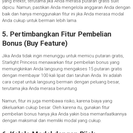
yang efektif, terutama jika Anda merasa putaran gratis sulit
dipicu. Namun, pastikan Anda mengelola anggaran Anda dengan
baik dan hanya menggunakan fitur ini jika Anda merasa modal
Anda cukup untuk bermain lebih lama.
5.
Pertimbangkan Fitur Pembelian
Bonus (Buy Feature)
Jika Anda tidak ingin menunggu untuk memicu putaran gratis,
Starlight Princess menawarkan fitur pembelian bonus yang
memungkinkan Anda langsung mengakses 15 putaran gratis
dengan membayar 100 kali lipat dari taruhan Anda. Ini adalah
cara cepat untuk langsung bermain dengan peluang besar,
terutama jika Anda merasa beruntung.
Namun, fitur ini juga membawa risiko, karena biaya yang
dikeluarkan cukup besar. Oleh karena itu, gunakan fitur
pembelian bonus hanya jika Anda yakin bisa memanfaatkannya
dengan maksimal dan memiliki modal yang cukup.